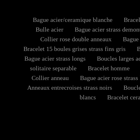
Bague acier/ceramique blanche
Bracele
Bulle acier
Bague acier strass demon
Collier rose double anneaux
Bague 
Bracelet 15 boules grises strass fins gris
Br
Bague acier strass longs
Boucles larges ac
solitaire separable
Bracelet homme
B
Collier anneau
Bague acier rose strass 
Anneaux entrecroises strass noirs
Boucles
blancs
Bracelet cer