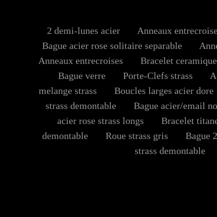
2 demi-lunes acier
Anneaux entrecroises
Bague acier rose solitaire separable
Annea
Anneaux entrecroises
Bracelet ceramique
Bague verre
Porte-Clefs strass
Aci
melange strass
Boucles larges acier dore
strass demontable
Bague acier/email no
acier rose strass longs
Bracelet titane
demontable
Roue strass gris
Bague 2 l
strass demontable