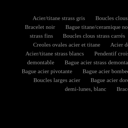
Acier/titane strass gris
Boucles clous 
Bracelet noir
Bague titane/ceramique no
strass fins
Boucles clous strass carrés
Creoles ovales acier et titane
Acier do
Acier/titane strass blancs
Pendentif croi
demontable
Bague acier strass demonta
Bague acier pivotante
Bague acier bombe
Boucles larges acier
Bague acier dore
demi-lunes, blanc
Bracel