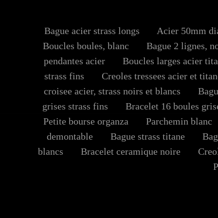
Bague acier strass longs
Acier 50mm diam
Boucles boules, blanc
Bague 2 lignes, no
pendantes acier
Boucles larges acier tit
strass fins
Creoles tressees acier et tita
croisee acier, strass noirs et blancs
Bague 
grises strass fins
Bracelet 16 boules grises
Petite bourse organza
Parchemin blanc
demontable
Bague strass titane
Bague
blancs
Bracelet ceramique noire
Creole
Pe