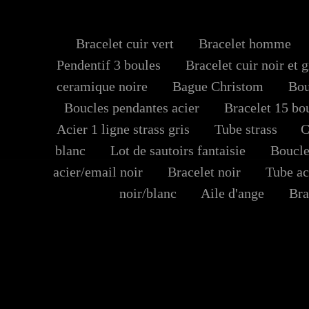
Bracelet cuir vert
Bracelet homme
Pendentif 3 boules
Bracelet cuir noir et gr
ceramique noire
Bague Christom
Bouc
Boucles pendantes acier
Bracelet 15 boule
Acier 1 ligne strass gris
Tube strass
Co
blanc
Lot de sautoirs fantaisie
Boucles 
acier/email noir
Bracelet noir
Tube ac
noir/blanc
Aile d'ange
Brace