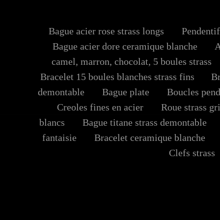
Bague acier rose strass longs
Pendentif 
Bague acier dore ceramique blanche
Ac
camel, marron, chocolat, 5 boules strass
Bracelet 15 boules blanches strass fins
Bra
demontable
Bague plate
Boucles pend
Creoles fines en acier
Roue strass gri
blancs
Bague titane strass demontable
fantaisie
Bracelet ceramique blanche
Clefs strass