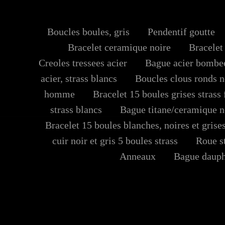
Boucles boules, gris
Pendentif goutte
Bracelet ceramique noire
Bracelet 
Creoles tressees acier
Bague acier bombee,
acier, strass blancs
Boucles clous ronds n
homme
Bracelet 15 boules grises strass f
strass blancs
Bague titane/ceramique n
Bracelet 15 boules blanches, noires et grises
cuir noir et gris 5 boules strass
Roue str
Anneaux
Bague dauphi