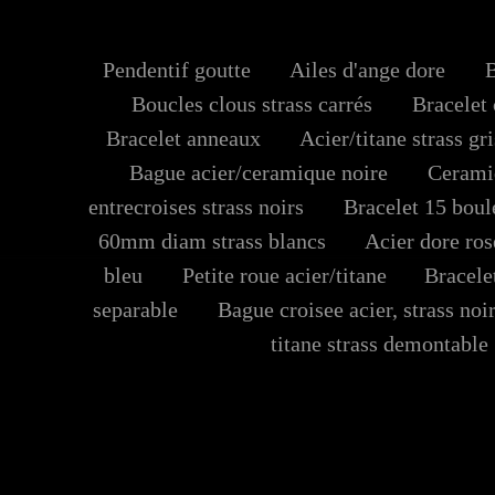
Pendentif goutte
Ailes d'ange dore
Ba
Boucles clous strass carrés
Bracelet 
Bracelet anneaux
Acier/titane strass gri
Bague acier/ceramique noire
Ceramiqu
entrecroises strass noirs
Bracelet 15 boules
60mm diam strass blancs
Acier dore rose
bleu
Petite roue acier/titane
Bracelet 
separable
Bague croisee acier, strass noir
titane strass demontable