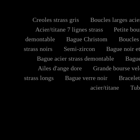
Creoles strass gris
Boucles larges acie
Acier/titane 7 lignes strass
Petite bour
demontable
Bague Christom
Boucles d
strass noirs
Semi-zircon
Bague noir et
Bague acier strass demontable
Bague 2
Ailes d'ange dore
Grande bourse vel
strass longs
Bague verre noir
Bracelet 
acier/titane
Tube