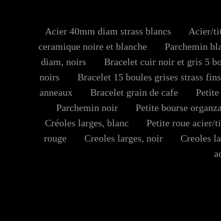
Acier 40mm diam strass blancs
Acier/tit
ceramique noire et blanche
Parchemin bl
diam, noirs
Bracelet cuir noir et gris 5 bo
noirs
Bracelet 15 boules grises strass fins
anneaux
Bracelet grain de cafe
Petite 
Parchemin noir
Petite bourse organz
Créoles larges, blanc
Petite roue acier/t
rouge
Creoles larges, noir
Creoles lar
a